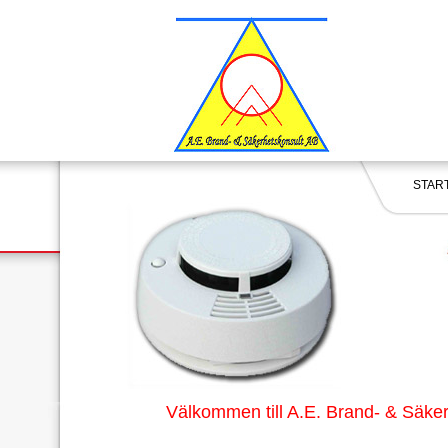
STA
Välkommen till A.E. Brand- & Säke